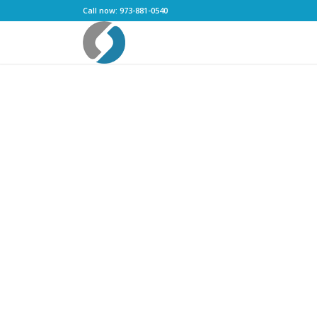
Call now: 973-881-0540